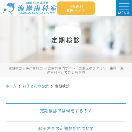
小児歯科
専門サイト
MENU
定期検診
定期検診｜海岸歯科室 小児歯科専門サイト｜美浜区のファミリー歯科「海
岸歯科室」でむし歯予防
ホーム
お子さんの診療
定期検診
定期検診では何をするの？
お子さまの定期検診について