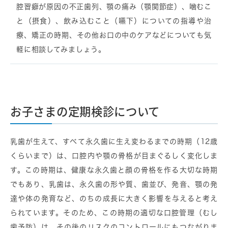
腔習癖が原因の不正歯列、顎の痛み（顎関節症）、噛むこ
と（摂食）、飲み込むこと（嚥下）についての指導や治
療、矯正の時期、その他お口の中のケアなどについても気
軽に相談してみましょう。
お子さまの定期検診について
乳歯が生えて、すべて永久歯に生え変わるまでの時期（12歳
くらいまで）は、口腔内や顎の骨格が目まぐるしく変化しま
す。この時期は、健康な永久歯と顔の骨格を作る大切な時期
でもあり、乳歯は、永久歯の形や質、歯並び、発音、顎の発
達や体の発育など、のちの成長に大きく影響を与えると考え
られています。そのため、この時期の適切な口腔管理（むし
歯予防）は、その後のリスクのコントロールにもつながりま