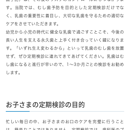
す。当院では、むし歯予防を目的とした定期検診だけでな
く、乳歯の重要性に着目し、大切な乳歯を守るための適切な
ケアをさせていただきます。
幼児から小児の時代に健全な乳歯で過ごすことこそ、今後の
長い人生を支える永久歯と上手く付き合っていく鍵になりま
す。「いずれ生え変わるから」といって乳歯のむし歯を放置
せず、ぜひ定期検診に連れてきてあげてください。乳歯はむ
し歯になると進行が早いので、1～3か月ごとの検診をお勧め
します。
お子さまの定期検診の目的
忙しい毎日の中、お子さまのお口のケアを完璧に行うこと
は、簡単なことではありません。定期検診では、歯科医のプ