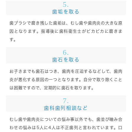
5.
歯垢を取る
歯ブラシで磨き残した歯垢は、むし歯や歯肉炎の大きな原
因となります。指導後に歯科衛生士がピカピカに磨きま
す。
6.
歯石を取る
お子さまでも歯石はつき、歯肉を圧迫するなどして、歯肉
炎が悪化する原因の一つとなります。自分で取り除くこと
は困難ですので、定期的に歯石を取ります。
7.
歯科歯列相談など
むし歯や歯肉炎についての悩み事以外でも、歯並び噛み合
わせの悩みは5人に4人は不正歯列と言われています。口