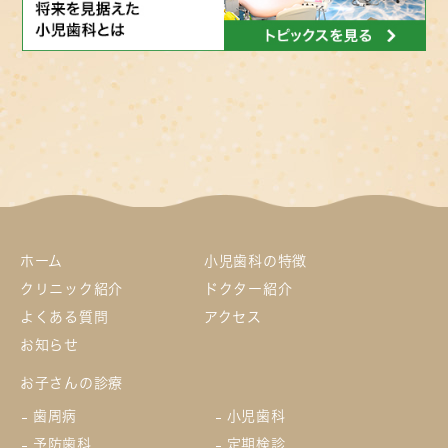
ホーム
小児歯科の特徴
クリニック紹介
ドクター紹介
よくある質問
アクセス
お知らせ
お子さんの診療
歯周病
小児歯科
予防歯科
定期検診